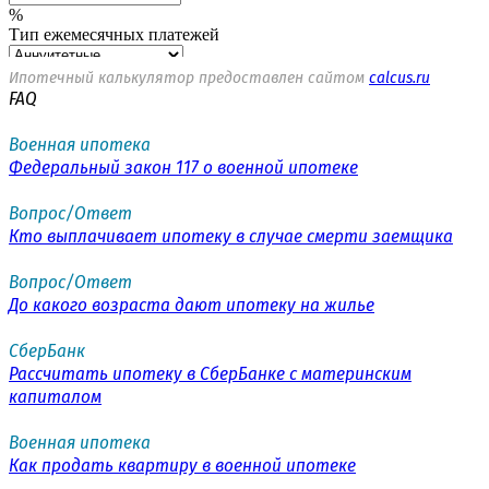
Ипотечный калькулятор предоставлен сайтом
calcus.ru
FAQ
Военная ипотека
Федеральный закон 117 о военной ипотеке
Вопрос/Ответ
Кто выплачивает ипотеку в случае смерти заемщика
Вопрос/Ответ
До какого возраста дают ипотеку на жилье
СберБанк
Рассчитать ипотеку в СберБанке с материнским
капиталом
Военная ипотека
Как продать квартиру в военной ипотеке