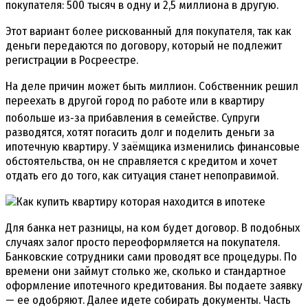
покупателя: 500 тысяч в одну и 2,5 миллиона в другую.
Этот вариант более рискованный для покупателя, так как
деньги передаются по договору, который не подлежит
регистрации в Росреестре.
На деле причин может быть миллион. Собственник решил
переехать в другой город по работе или в квартиру
побольше из‑за прибавления в семействе. Супруги
разводятся, хотят погасить долг и поделить деньги за
ипотечную квартиру. У заёмщика изменились финансовые
обстоятельства, он не справляется с кредитом и хочет
отдать его до того, как ситуация станет непоправимой.
Для банка нет разницы, на ком будет договор. В подобных
случаях залог просто переоформляется на покупателя.
Банковские сотрудники сами проводят все процедуры. По
времени они займут столько же, сколько и стандартное
оформление ипотечного кредитования. Вы подаете заявку
— ее одобряют. Далее идете собирать документы. Часть