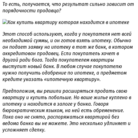
То есть, получается, что результат сильно зависит от
порядочности продавца?
Этот способ используют, когда у покупателя нет всей
необходимой суммы, и он готов взять ипотеку. Обычно
он подает заявку на ипотеку в тот же банк, в котором
аккредитован продавец. Если покупатель хочет в
другой ради бога. Тогда покупателем квартиры
выступит новый банк. В любом случае покупателю
нужно получить одобрение по ипотеке, а предметом
кредите указать «ипотечную квартиру».
Предположим, вы решили расширяться продать свою
квартиру и купить побольше. Но ваше жилье куплено в
ипотеку и находится в залоге у банка. Говоря
бюрократическим языком, на ней есть обременение.
Пока оно не снято, распоряжаться квартирой без
ведома банка вы не можете. Это несколько удлиняет и
усложняет сделку.