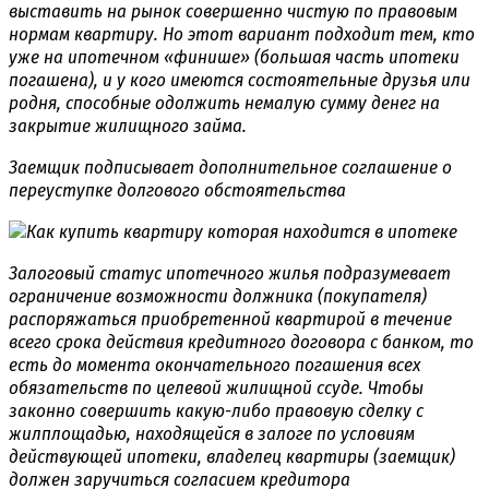
выставить на рынок совершенно чистую по правовым
нормам квартиру. Но этот вариант подходит тем, кто
уже на ипотечном «финише» (большая часть ипотеки
погашена), и у кого имеются состоятельные друзья или
родня, способные одолжить немалую сумму денег на
закрытие жилищного займа.
Заемщик подписывает дополнительное соглашение о
переуступке долгового обстоятельства
Залоговый статус ипотечного жилья подразумевает
ограничение возможности должника (покупателя)
распоряжаться приобретенной квартирой в течение
всего срока действия кредитного договора с банком, то
есть до момента окончательного погашения всех
обязательств по целевой жилищной ссуде. Чтобы
законно совершить какую-либо правовую сделку с
жилплощадью, находящейся в залоге по условиям
действующей ипотеки, владелец квартиры (заемщик)
должен заручиться согласием кредитора