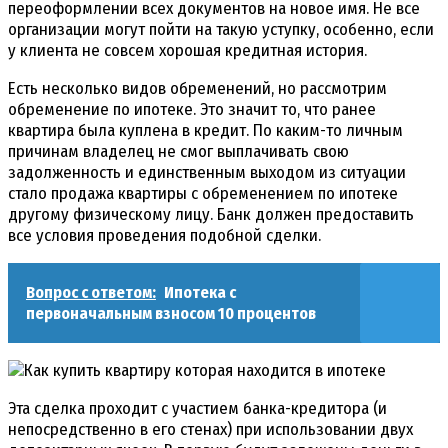
переоформлении всех документов на новое имя. Не все
организации могут пойти на такую уступку, особенно, если
у клиента не совсем хорошая кредитная история.
Есть несколько видов обременений, но рассмотрим
обременение по ипотеке. Это значит то, что ранее
квартира была куплена в кредит. По каким-то личным
причинам владелец не смог выплачивать свою
задолженность и единственным выходом из ситуации
стало продажа квартиры с обременением по ипотеке
другому физическому лицу. Банк должен предоставить
все условия проведения подобной сделки.
Вопрос с ответом:
Ипотека с
первоначальным взносом 10 процентов
Эта сделка проходит с участием банка-кредитора (и
непосредственно в его стенах) при использовании двух