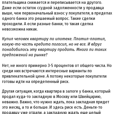
плательщика снимается и переписывается на другого.
Даже если остаток ссудной задолженности у продавца
выше, чем первоначальный взнос у покупателя, в пределах
одного банка это решаемый вопрос. Такие сделки
проходили. А если разные банки, то такая сделка
невозможна никак.
Купил человек квартиру по ипотеке. Платил-платил,
какую-то часть кредита погасил, но не все. И вдруг
понадобилось эту квартиру продать. Много ли таких
предложений на рынке?
Нет, не много примерно 3-5 процентов от общего числа. Но
среди них встречаются интересные варианты по
привлекательной цене. А потому некоторые покупатели
готовы идти на определенный риск.
Другая ситуация, когда квартира в залоге у банка, который
продал куда-то закладную в Москву или Швейцарию,
неважно. Важно, что нужно ждать, пока закладная придет
это месяц, а то и больше. И здесь риск есть. Деньги-то
продавцу уже отдали, а закладную ждать еще целый