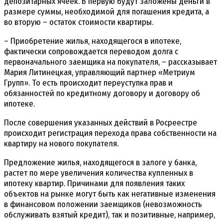
депозитарных ячеек. В первую будут заложены деньги в
размере суммы, необходимой для погашения кредита, а
во вторую – остаток стоимости квартиры.
– Приобретение жилья, находящегося в ипотеке,
фактически сопровождается переводом долга с
первоначального заемщика на покупателя, – рассказывает
Мария Литинецкая, управляющий партнер «Метриум
Групп». То есть происходит переуступка прав и
обязанностей по кредитному договору и договору об
ипотеке.
После совершения указанных действий в Росреестре
происходит регистрация перехода права собственности на
квартиру на нового покупателя.
Предложение жилья, находящегося в залоге у банка,
растет по мере увеличения количества купленных в
ипотеку квартир. Причинами для появления таких
объектов на рынке могут быть как негативные изменения
в финансовом положении заемщиков (невозможность
обслуживать взятый кредит), так и позитивные, например,