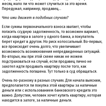
месяц мало ли что может случиться за это время.
Передумал, например, продавец…
Что ими движет в подобных случаях?
Если суммы первоначального взноса хватает, чтобы
погасить ссудную задолженность, то возможен вариант,
когда квартира в залоге у одного банка, а покупатель
берет кредит в другом. Но риск колоссальный. Во-первых,
все происходит очень долго, что увеличивает
возможность возникновения непредвиденных ситуаций.
Во-вторых, мы при этой схеме никак не можем
подстраховаться на случай, если продавец лично не
захотел идти продавать квартиру после того, как
задолженность погашена. Тут только в суд обращаться.
Очень по-разному в разных случаях. Для начала выясним,
предполагается ли покупка этой квартиры за наличные
деньги или с использованием банковского кредита это
важно. Допустим, человек хочет купить квартиру, которая
находится в залоге, за наличные деньги.