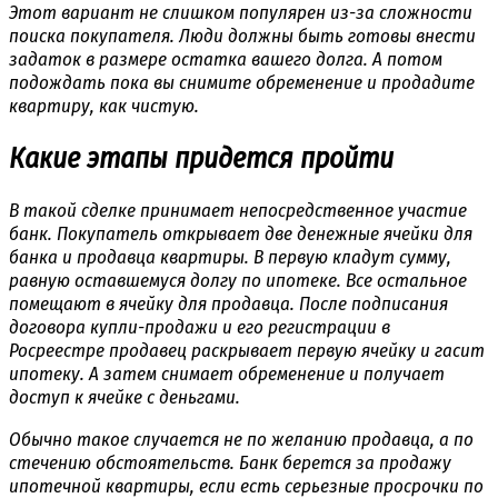
Этот вариант не слишком популярен из-за сложности
поиска покупателя. Люди должны быть готовы внести
задаток в размере остатка вашего долга. А потом
подождать пока вы снимите обременение и продадите
квартиру, как чистую.
Какие этапы придется пройти
В такой сделке принимает непосредственное участие
банк. Покупатель открывает две денежные ячейки для
банка и продавца квартиры. В первую кладут сумму,
равную оставшемуся долгу по ипотеке. Все остальное
помещают в ячейку для продавца. После подписания
договора купли-продажи и его регистрации в
Росреестре продавец раскрывает первую ячейку и гасит
ипотеку. А затем снимает обременение и получает
доступ к ячейке с деньгами.
Обычно такое случается не по желанию продавца, а по
стечению обстоятельств. Банк берется за продажу
ипотечной квартиры, если есть серьезные просрочки по