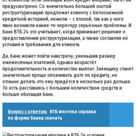
предусмотрено. Со значительно большей охотой
реструктуризацию предложат клиенту с белоснежной
кредитной историей, нежели – с плохой, так как у него
явно возникли какие-то чересчур серьёзные проблемы. И
банк ВТБ 24 это учитывает, когда принимает решение о
предоставлении реструктуризации, а также составляя её
условия и требования для клиента.
Да, банк может пойти навстречу, уменьшив размер
ежемесячных платежей, однако возрастёт
продолжительность и количество выплат. Заёмщику станет
значительно проще оплачивать долг по кредиту, но
отныне делать это ему придётся в несколько раз дольше.
То есть расставаясь с большим количеством средств и
больше обогащая банк.
Вопрос с ответом:
ВТБ ипотека справка
по форме банка скачать