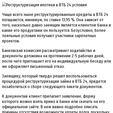
Чаще всего ныне реструктурированные кредиты в ВТБ 24
погашаются, минимум, по ставке 13,95 %. Она зависит от
того, насколько давно заемщик является клиентом банка и
какие его продуктами он пользуется. Безусловно, более
лояльные условия получают участники зарплатных
проектов.
Банковская комиссия рассматривает ходатайство и
документы должника на протяжении 2-5 рабочих дней,
после чего приглашает его на индивидуальную беседу или
же оформляет письменный отказ.
Заемщику, который твердо решил воспользоваться
процедурой реструктуризации займа в ВТБ 24, придется
позаботиться о сборе следующего пакета документов:
К документам клиент прилагает заявление, форму
которого можно взять прямо в банке или скачать на его
официальном сайте. В нем важно подробно описать
причины отсутствия возможности уплаты долга, поскольку