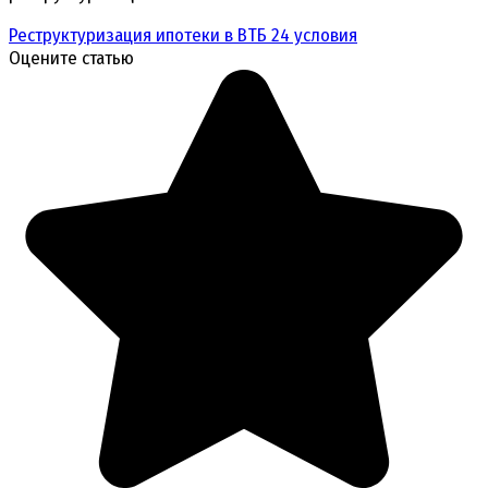
Реструктуризация ипотеки в ВТБ 24 условия
Оцените статью