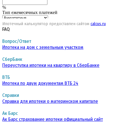
Ипотечный калькулятор предоставлен сайтом
calcus.ru
FAQ
Вопрос/Ответ
Ипотека на дом с земельным участком
СберБанк
Переуступка ипотеки на квартиру в СберБанке
ВТБ
Ипотека по двум документам ВТБ 24
Справки
Справка для ипотеки о материнском капитале
Ак Барс
Ак Барс страхование ипотеки официальный сайт