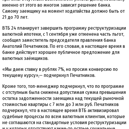
именно от этого во многом зависит решение банка.
Самому заемщику на момент ходатайства должно быть от
21 до 70 лет.
ВТБ 24 планирует завершить программу реструктуризации
валютной ипотеки, с 1 сентября уже отменена часть льгот,
сообщил заместитель председателя правления банка
Анатолий Печатников. По его словам, в настоящее время в
банке действует хорошее публичное предложение для
валютных заёмщиков.
«Мы даем ставку в рублях 7%, но просим конверсию по
текущему курсу»,— подчеркнул Печатников.
Кроме того, топ-менеджер подчеркнул, что по программе
с отступным была снижена допустимая сумма превышения
остатка задолженности заемщика над текущей рыночной
стоимостью квартиры с 7 млн до 3 млн руб. Печатников
подчеркнул, что в настоящее время ВТБ активизировал
судебные процессы по всем валютным клиентам, которые
не соглашаются на стандартные условия реструктуризации
и у которых отсутствуют какие-то острые социальные