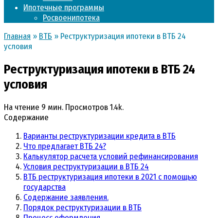
Ипотечные программы
Росвоенипотека
Главная
»
ВТБ
»
Реструктуризация ипотеки в ВТБ 24
условия
Реструктуризация ипотеки в ВТБ 24
условия
На чтение
9 мин.
Просмотров
1.4k.
Содержание
Варианты реструктуризации кредита в ВТБ
Что предлагает ВТБ 24?
Калькулятор расчета условий рефинансирования
Условия реструктуризации в ВТБ 24
ВТБ реструктуризация ипотеки в 2021 с помощью
государства
Содержание заявления.
Порядок реструктуризации в ВТБ
Процесс оформления