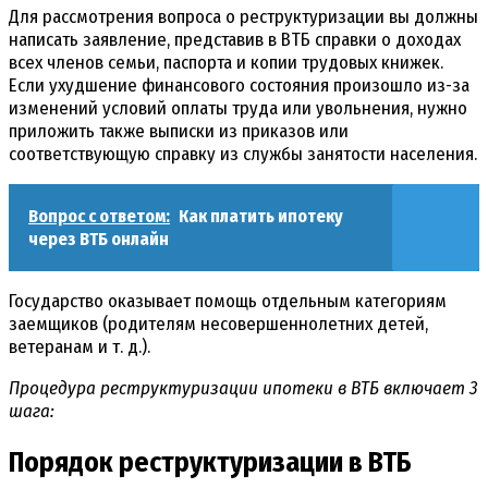
Для рассмотрения вопроса о реструктуризации вы должны
написать заявление, представив в ВТБ справки о доходах
всех членов семьи, паспорта и копии трудовых книжек.
Если ухудшение финансового состояния произошло из-за
изменений условий оплаты труда или увольнения, нужно
приложить также выписки из приказов или
соответствующую справку из службы занятости населения.
Вопрос с ответом:
Как платить ипотеку
через ВТБ онлайн
Государство оказывает помощь отдельным категориям
заемщиков (родителям несовершеннолетних детей,
ветеранам и т. д.).
Процедура реструктуризации ипотеки в ВТБ включает 3
шага:
Порядок реструктуризации в ВТБ