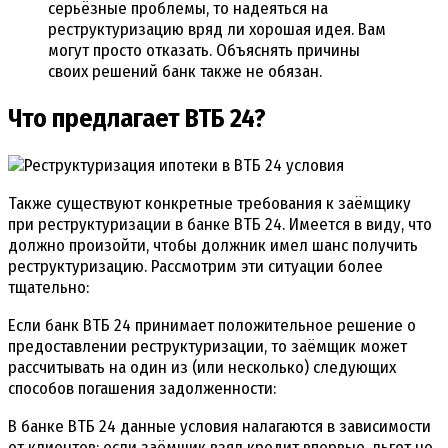
серьёзные проблемы, то надеяться на
реструктуризацию вряд ли хорошая идея. Вам
могут просто отказать. Объяснять причины
своих решений банк также не обязан.
Что предлагает ВТБ 24?
Также существуют конкретные требования к заёмщику
при реструктуризации в банке ВТБ 24. Имеется в виду, что
должно произойти, чтобы должник имел шанс получить
реструктуризацию. Рассмотрим эти ситуации более
тщательно:
Если банк ВТБ 24 принимает положительное решение о
предоставлении реструктуризации, то заёмщик может
рассчитывать на один из (или несколько) следующих
способов погашения задолженности:
В банке ВТБ 24 данные условия налагаются в зависимости
от клиентов: если заёмщик взял кредит впервые, льгот не