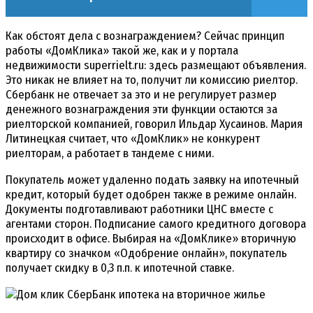
Как обстоят дела с вознаграждением? Сейчас принцип
работы «ДомКлика» такой же, как и у портала
недвижимости superrielt.ru: здесь размещают объявления.
Это никак не влияет на то, получит ли комиссию риелтор.
Сбербанк не отвечает за это и не регулирует размер
денежного вознаграждения эти функции остаются за
риелторской компанией, говорил Ильдар Хусаинов. Мария
Литинецкая считает, что «ДомКлик» не конкурент
риелторам, а работает в тандеме с ними.
Покупатель может удаленно подать заявку на ипотечный
кредит, который будет одобрен также в режиме онлайн.
Документы подготавливают работники ЦНС вместе с
агентами сторон. Подписание самого кредитного договора
происходит в офисе. Выбирая на «ДомКлике» вторичную
квартиру со значком «Одобрение онлайн», покупатель
получает скидку в 0,3 п.п. к ипотечной ставке.