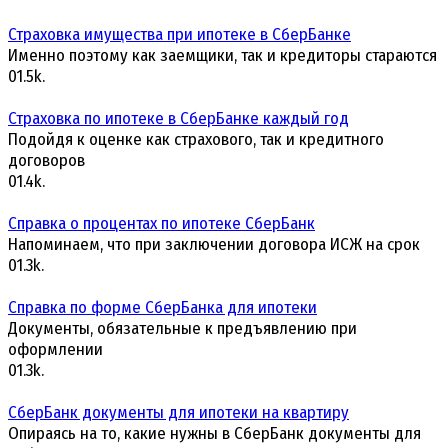
Страховка имущества при ипотеке в СберБанке
Именно поэтому как заемщики, так и кредиторы стараются
0
1.5k.
Страховка по ипотеке в СберБанке каждый год
Подойдя к оценке как страхового, так и кредитного
договоров
0
1.4k.
Справка о процентах по ипотеке СберБанк
Напоминаем, что при заключении договора ИСЖ на срок
0
1.3k.
Справка по форме СберБанка для ипотеки
Документы, обязательные к предъявлению при
оформлении
0
1.3k.
СберБанк документы для ипотеки на квартиру
Опираясь на то, какие нужны в СберБанк документы для