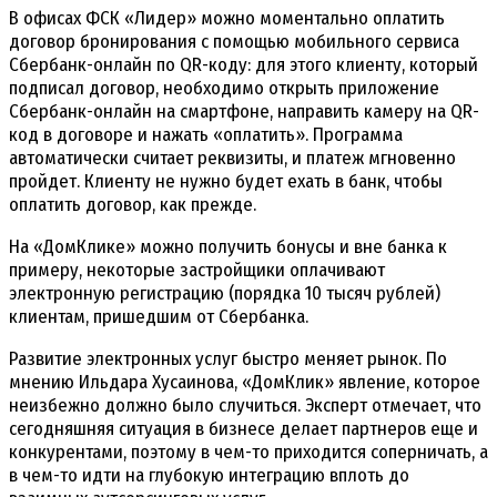
В офисах ФСК «Лидер» можно моментально оплатить
договор бронирования с помощью мобильного сервиса
Сбербанк-онлайн по QR-коду: для этого клиенту, который
подписал договор, необходимо открыть приложение
Сбербанк-онлайн на смартфоне, направить камеру на QR-
код в договоре и нажать «оплатить». Программа
автоматически считает реквизиты, и платеж мгновенно
пройдет. Клиенту не нужно будет ехать в банк, чтобы
оплатить договор, как прежде.
На «ДомКлике» можно получить бонусы и вне банка к
примеру, некоторые застройщики оплачивают
электронную регистрацию (порядка 10 тысяч рублей)
клиентам, пришедшим от Сбербанка.
Развитие электронных услуг быстро меняет рынок. По
мнению Ильдара Хусаинова, «ДомКлик» явление, которое
неизбежно должно было случиться. Эксперт отмечает, что
сегодняшняя ситуация в бизнесе делает партнеров еще и
конкурентами, поэтому в чем-то приходится соперничать, а
в чем-то идти на глубокую интеграцию вплоть до