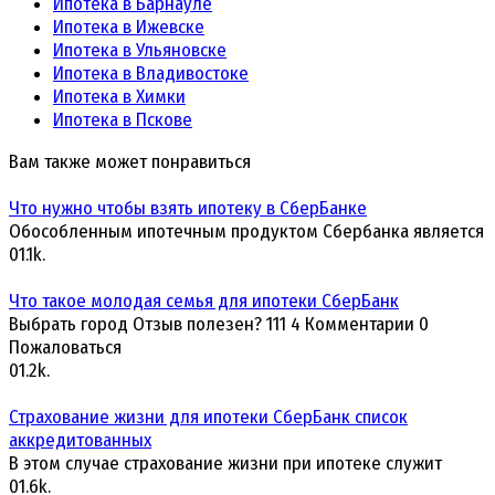
Ипотека в Барнауле
Ипотека в Ижевске
Ипотека в Ульяновске
Ипотека в Владивостоке
Ипотека в Химки
Ипотека в Пскове
Вам также может понравиться
Что нужно чтобы взять ипотеку в СберБанке
Обособленным ипотечным продуктом Сбербанка является
0
1.1k.
Что такое молодая семья для ипотеки СберБанк
Выбрать город Отзыв полезен? 111 4 Комментарии 0
Пожаловаться
0
1.2k.
Страхование жизни для ипотеки СберБанк список
аккредитованных
В этом случае страхование жизни при ипотеке служит
0
1.6k.