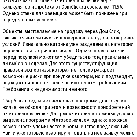
рассчитывается жилье на вторичном рынке через
калькулятор на ipoteka от DomClick.ru составляет 11,5%.
Однако ставка для заемщика может быть понижена при
определенных условиях:
Объекты, выставляемые на продажу через ДомКлик,
считаются автоматически проверенных на удовлетворение
условий. Изначально витрина уже разделена на категории
первичного и вторичного жилья. Однако пользователь
перед покупкой может сам убедиться в том, правильный
ли выбор он сделал. Для этого существует функция
правовой экспертизы, которая не только раскроет
возможные риски при покупке квартиры, но и подтвердит,
подходит ли данное жилье по ипотечным требованиям.
Требований к недвижимости немного:
Сбербанк предлагает несколько программ для покупки
жилья, не обходя при этом и возможности приобретений
на вторичном рынке. Для рынка вторичного жилья условно
выделена программа «Готовое жилье», однако похожая
возможность упоминается в большинстве предложений.
Найти уже готовую квартиру и подать на нее заявку можно