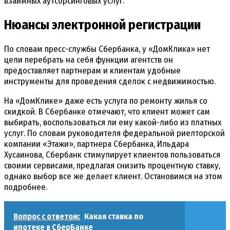
взаимных аутсорсинговых услуг.
Нюансы электронной регистрации
По словам пресс-службы Сбербанка, у «ДомКлика» нет
цели перебрать на себя функции агентств он
предоставляет партнерам и клиентам удобные
инструменты для проведения сделок с недвижимостью.
На «ДомКлике» даже есть услуга по ремонту жилья со
скидкой. В Сбербанке отмечают, что клиент может сам
выбирать, воспользоваться ли ему какой-либо из платных
услуг. По словам руководителя федеральной риелторской
компании «Этажи», партнера Сбербанка, Ильдара
Хусаинова, Сбербанк стимулирует клиентов пользоваться
своими сервисами, предлагая снизить процентную ставку,
однако выбор все же делает клиент. Остановимся на этом
подробнее.
Вопрос с ответом:
Какая ставка по
ипотеке в СберБанке