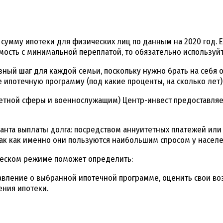
 сумму ипотеки для физических лиц по данным на 2020 год. 
ость с минимальной переплатой, то обязательно используйт
ый шаг для каждой семьи, поскольку нужно брать на себя об
 ипотечную программу (под какие проценты, на сколько лет)
тной сферы и военнослужащим) Центр-инвест предоставляе
анта выплаты долга: посредством аннуитетных платежей ил
ак как именно они пользуются наибольшим спросом у населе
ческом режиме поможет определить:
вление о выбранной ипотечной программе, оценить свои во
ния ипотеки.