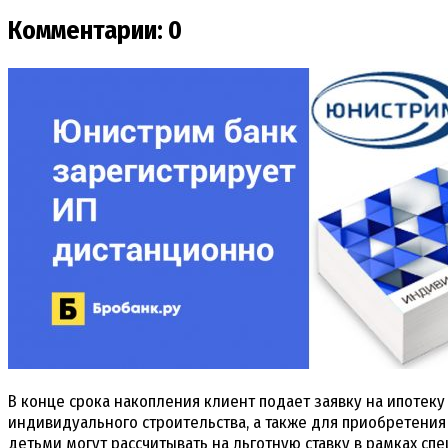
Комментарии: 0
В конце срока накопления клиент подает заявку на ипотек
индивидуального строительства, а также для приобретения 
детьми могут рассчитывать на льготную ставку в рамках с