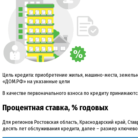
Цель кредита: приобретение жилья, машино-места, земельн
«ДОМ.РФ» на указанные цели
В качестве первоначального взноса по кредиту принимаютс
Процентная ставка, % годовых
Для регионов Ростовская область, Краснодарский край, Ста
десять лет обслуживания кредита, далее – размер ключево