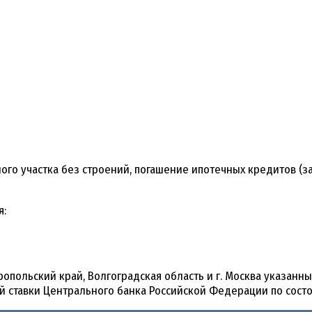
ого участка без строений, погашение ипотечных кредитов (
я:
вропольский край, Волгоградская область и г. Москва указан
й ставки Центрального банка Российской Федерации по состо