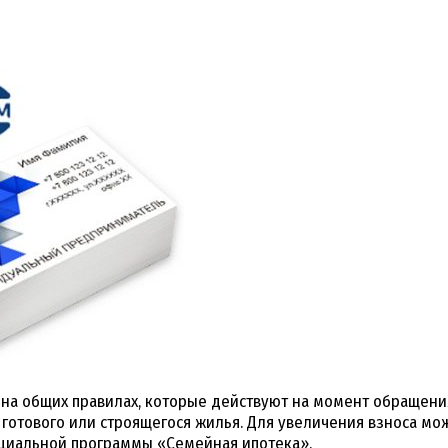
у на общих правилах, которые действуют на момент обращен
готового или строящегося жилья. Для увеличения взноса мож
пециальной программы «Семейная ипотека».