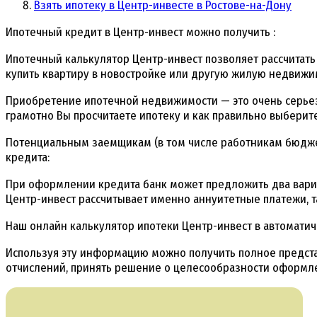
Взять ипотеку в Центр-инвесте в Ростове-на-Дону
Ипотечный кредит в Центр-инвест можно получить :
Ипотечный калькулятор Центр-инвест позволяет рассчитать
купить квартиру в новостройке или другую жилую недвижим
Приобретение ипотечной недвижимости — это очень серьезн
грамотно Вы просчитаете ипотеку и как правильно выберите
Потенциальным заемщикам (в том числе работникам бюдже
кредита:
При оформлении кредита банк может предложить два вари
Центр-инвест рассчитывает именно аннуитетные платежи, т
Наш онлайн калькулятор ипотеки Центр-инвест в автомати
Используя эту информацию можно получить полное предста
отчислений, принять решение о целесообразности оформле