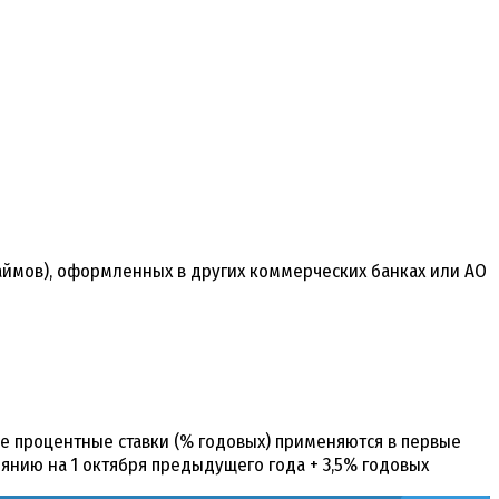
займов), оформленных в других коммерческих банках или АО
ные процентные ставки (% годовых) применяются в первые
янию на 1 октября предыдущего года + 3,5% годовых