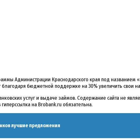
аммы Администрации Краснодарского края под названием «На
 благодаря бюджетной поддержке на 30% увеличить свои нак
нковских услуг и выдаче займов. Содержание сайта не явл
гиперссылка на Brobank.ru обязательна.
нков лучшие предложения