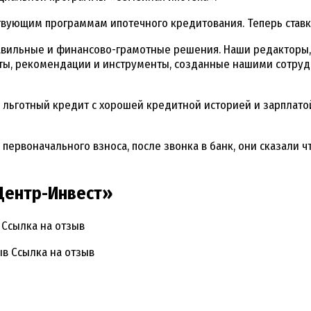
твующим программам ипотечного кредитования. Теперь ставка
вильные и финансово-грамотные решения. Наши редакторы,
еты, рекомендации и инструменты, созданные нашими сотрудн
 льготный кредит с хорошей кредитной историей и зарплатой
ервоначального взноса, после звонка в банк, они сказали чт
«Центр-Инвест»
 Ссылка на отзыв
ыв Ссылка на отзыв