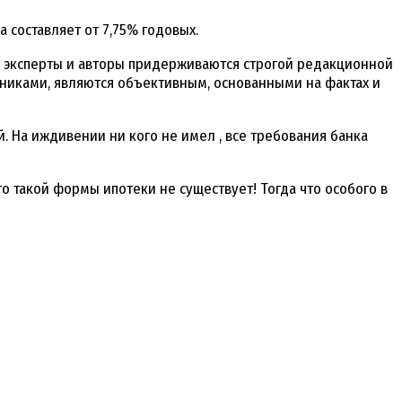
 составляет от 7,75% годовых.
 эксперты и авторы придерживаются строгой редакционной
иками, являются объективным, основанными на фактах и ​​
. На иждивении ни кого не имел , все требования банка
о такой формы ипотеки не существует! Тогда что особого в