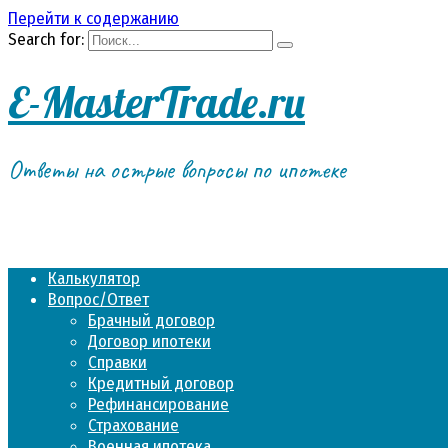
Перейти к содержанию
Search for:
E-MasterTrade.ru
Ответы на острые вопросы по ипотеке
Калькулятор
Вопрос/Ответ
Брачный договор
Договор ипотеки
Справки
Кредитный договор
Рефинансирование
Страхование
Военная ипотека