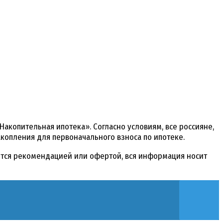
копительная ипотека». Согласно условиям, все россияне,
опления для первоначального взноса по ипотеке.
яется рекомендацией или офертой, вся информация носит