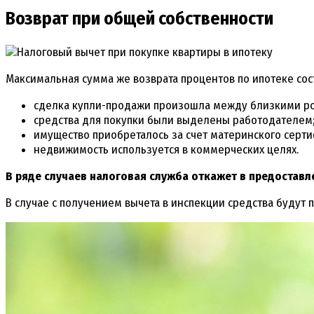
Возврат при общей собственности
Максимальная сумма же возврата процентов по ипотеке сост
сделка купли-продажи произошла между близкими р
средства для покупки были выделены работодателем
имущество приобреталось за счет материнского серти
недвижимость используется в коммерческих целях.
В ряде случаев налоговая служба откажет в предоставле
В случае с получением вычета в инспекции средства будут 