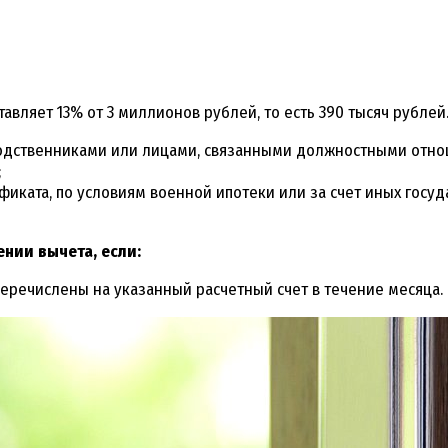
авляет 13% от 3 миллионов рублей, то есть 390 тысяч рублей
одственниками или лицами, связанными должностными отно
;
фиката, по условиям военной ипотеки или за счет иных госуд
нии вычета, если:
перечислены на указанный расчетный счет в течение месяца.