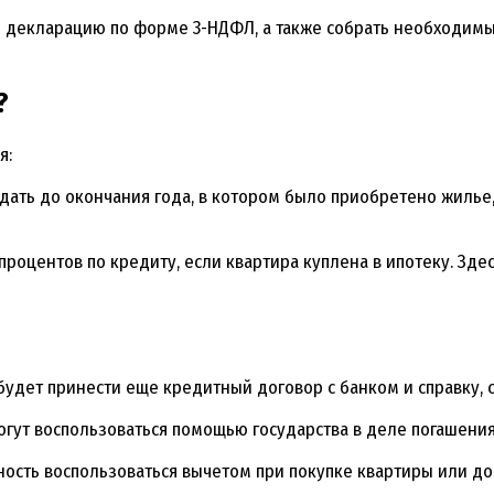
ь декларацию по форме 3-НДФЛ, а также собрать необходимы
?
я:
ь до окончания года, в котором было приобретено жилье, и
роцентов по кредиту, если квартира куплена в ипотеку. Здес
будет принести еще кредитный договор с банком и справку,
гут воспользоваться помощью государства в деле погашения
сть воспользоваться вычетом при покупке квартиры или дом