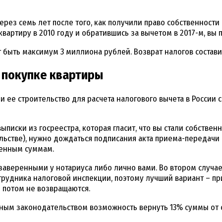
через семь лет после того, как получили право собственност
квартиру в 2010 году и обратившись за вычетом в 2017-м, вы п
быть максимум 3 миллиона рублей. Возврат налогов составит
и покупке квартиры
ее строительство для расчета налогового вычета в России с
ыписки из госреестра, которая гласит, что вы стали собстве
ельстве), нужно дождаться подписания акта приема-передачи
ченным суммам.
веренными у нотариуса либо лично вами. Во втором случае 
отрудника налоговой инспекции, поэтому лучший вариант – пр
и потом не возвращаются.
ным законодательством возможность вернуть 13% суммы от 