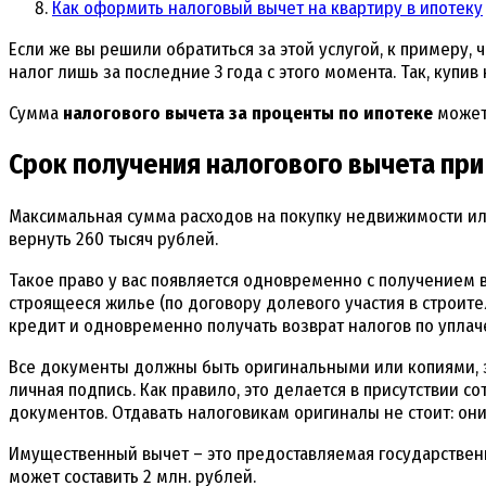
Как оформить налоговый вычет на квартиру в ипотеку
Если же вы решили обратиться за этой услугой, к примеру, 
налог лишь за последние 3 года с этого момента. Так, купив 
Сумма
налогового вычета за проценты по ипотеке
может 
Срок получения налогового вычета пр
Максимальная сумма расходов на покупку недвижимости или 
вернуть 260 тысяч рублей.
Такое право у вас появляется одновременно с получением в
строящееся жилье (по договору долевого участия в строит
кредит и одновременно получать возврат налогов по упла
Все документы должны быть оригинальными или копиями, за
личная подпись. Как правило, это делается в присутствии с
документов. Отдавать налоговикам оригиналы не стоит: он
Имущественный вычет – это предоставляемая государствен
может составить 2 млн. рублей.