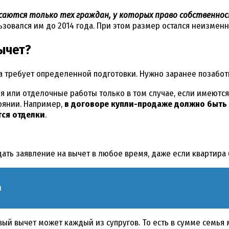
 касаются только тех граждан, у которых право собственно
льзовался им до 2014 года. При этом размер остался неизмен
ычет?
требует определенной подготовки. Нужно заранее позаботит
ья или отделочные работы только в том случае, если имею
оянии. Например,
в договоре купли-продаже должно быть 
тся отделки
.
дать заявление на вычет в любое время, даже если квартира 
я
вый вычет может каждый из супругов. То есть в сумме семья 