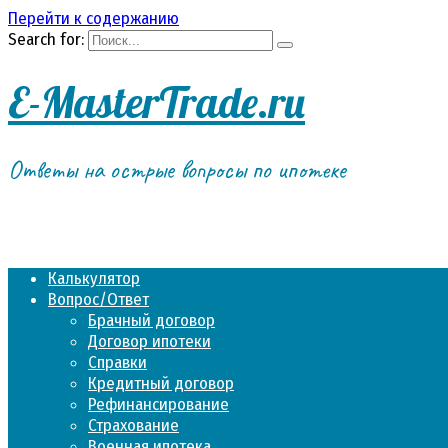
Перейти к содержанию
Search for:
E-MasterTrade.ru
Ответы на острые вопросы по ипотеке
Калькулятор
Вопрос/Ответ
Брачный договор
Договор ипотеки
Справки
Кредитный договор
Рефинансирование
Страхование
Военная ипотека