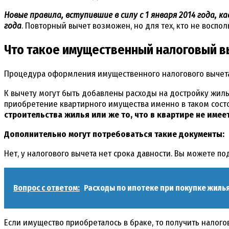
Новые правила, вступившие в силу с 1 января 2014 года,
года
. Повторный вычет возможен, но для тех, кто не воспо
Что такое имущественный налоговый в
Процедура оформления имущественного налогового вычета 
К вычету могут быть добавлены расходы на достройку жил
приобретение квартирного имущества именно в таком сост
строительства жилья или же то, что в квартире не имее
Дополнительно могут потребоваться такие документы:
Нет, у налогового вычета нет срока давности. Вы можете по
Вопрос с ответом:
Расходы по ипотеке при покупке жиль
Если имущество приобреталось в браке, то получить налого